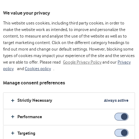
We value your privacy
This website uses cookies, including third party cookies, in order to
make the website work as intended, to improve and personalize the
content, to measure and analyse the use of the website as well as to
Whey protein upcycled para obter mais valor
target marketing content. Click on the different category headings to
find out more and change our default settings. However, blocking some
types of cookies may impact your experience of the site and the services
we are able to offer. Please read
Google Privacy Policy
and our
Privacy
policy
and
Cookies policy
.
Manage consent preferences
Strictly Necessary
Always active
Performance
Targeting