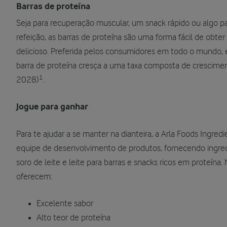
Barras de proteína
Seja para recuperação muscular, um snack rápido ou algo pa
refeição, as barras de proteína são uma forma fácil de obt
delicioso. Preferida pelos consumidores em todo o mundo, e
barra de proteína cresça a uma taxa composta de crescim
1
2028)
.
Jogue para ganhar
Para te ajudar a se manter na dianteira, a Arla Foods Ingredi
equipe de desenvolvimento de produtos, fornecendo ingred
soro de leite e leite para barras e snacks ricos em proteína.
oferecem:
Excelente sabor
Alto teor de proteína