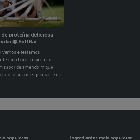
de proteína deliciosa
rodan® SoftBar
olvemos e testamos
nte uma barra de proteína
m sabor de amendoim que
experiência inesquecível e rica
s.
ais populares
Ingredientes mais populares