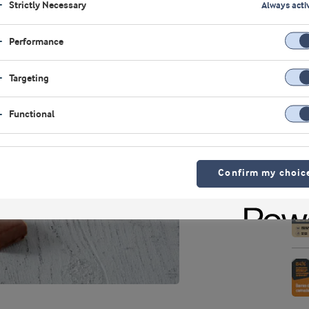
Strictly Necessary
Always acti
Performance
Targeting
Functional
Confirm my choic