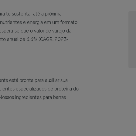
ra te sustentar até a próxima
er nutrientes e energia em um formato
spera-se que o valor de varejo da
ento anual de 6,6% (CAGR, 2023-
ents está pronta para auxiliar sua
ientes especializados de proteína do
 Nossos ingredientes para barras