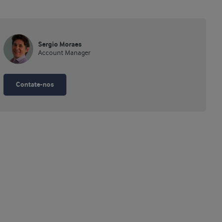
Sergio Moraes
Account Manager
Contate-nos