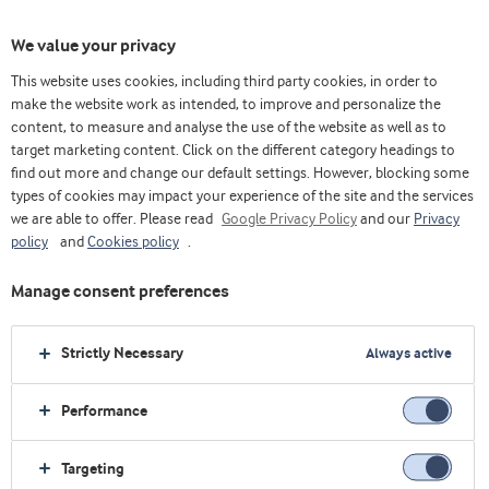
We value your privacy
This website uses cookies, including third party cookies, in order to
make the website work as intended, to improve and personalize the
content, to measure and analyse the use of the website as well as to
Livre de glúten
target marketing content. Click on the different category headings to
find out more and change our default settings. However, blocking some
types of cookies may impact your experience of the site and the services
we are able to offer. Please read
Google Privacy Policy
and our
Privacy
policy
and
Cookies policy
.
Manage consent preferences
Strictly Necessary
Always active
Performance
Targeting