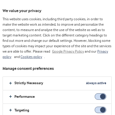
We value your privacy
This website uses cookies, including third party cookies, in order to
make the website work as intended, to improve and personalize the
content, to measure and analyse the use of the website as well as to
Fosfolipídios
target marketing content. Click on the different category headings to
find out more and change our default settings. However, blocking some
types of cookies may impact your experience of the site and the services
we are able to offer. Please read
Google Privacy Policy
and our
Privacy
policy
and
Cookies policy
.
Manage consent preferences
Strictly Necessary
Always active
Performance
Targeting