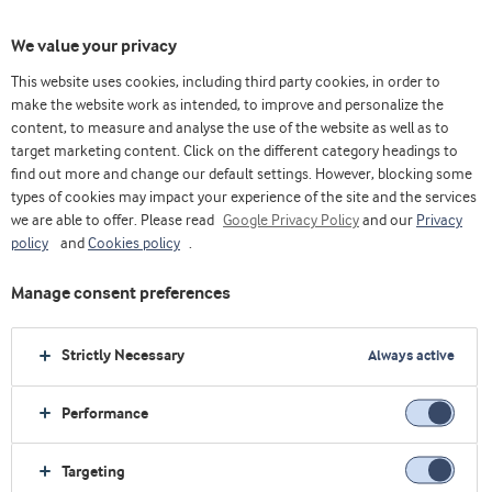
We value your privacy
This website uses cookies, including third party cookies, in order to
make the website work as intended, to improve and personalize the
content, to measure and analyse the use of the website as well as to
Nutrição infantil
target marketing content. Click on the different category headings to
find out more and change our default settings. However, blocking some
types of cookies may impact your experience of the site and the services
we are able to offer. Please read
Google Privacy Policy
and our
Privacy
policy
and
Cookies policy
.
Manage consent preferences
Strictly Necessary
Always active
Performance
Targeting