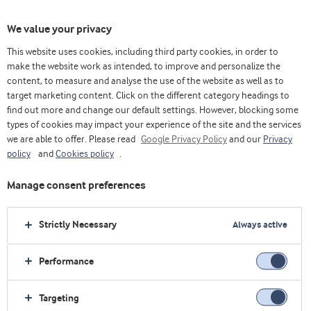
We value your privacy
This website uses cookies, including third party cookies, in order to
Home
Sustentabilidade
make the website work as intended, to improve and personalize the
content, to measure and analyse the use of the website as well as to
target marketing content. Click on the different category headings to
find out more and change our default settings. However, blocking some
types of cookies may impact your experience of the site and the services
we are able to offer. Please read
Google Privacy Policy
and our
Privacy
policy
and
Cookies policy
.
Manage consent preferences
Strictly Necessary
Always active
Performance
Targeting