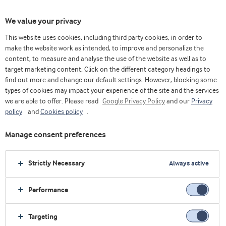
We value your privacy
This website uses cookies, including third party cookies, in order to
make the website work as intended, to improve and personalize the
content, to measure and analyse the use of the website as well as to
Permeate solutions/Otimize com permeado
target marketing content. Click on the different category headings to
find out more and change our default settings. However, blocking some
types of cookies may impact your experience of the site and the services
we are able to offer. Please read
Google Privacy Policy
and our
Privacy
policy
and
Cookies policy
.
Manage consent preferences
Strictly Necessary
Always active
Performance
Targeting