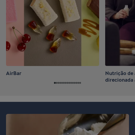
AirBar
Nutrição d
direcionada 