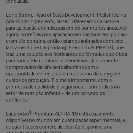
toneladas.
Lone Strøm, Head of Sales Development, Pediatrics, na
Arla Foods Ingredients, disse: “Oferecemos a lactose
para aplicação em misturas em pó por muitos anos. Até
agora, proteínas para aplicação em misturas em pó não
eram tão comuns, então estamos animados com este
lançamento de Lacprodan® Premium ALPHA-10, que
traz uma solução aos fabricantes de fórmulas que é boa
para todos. Ele combina os benefícios clinicamente
comprovados da alfa-lactoalbumina com a
oportunidade de redução em consumo de energia e
custos de produção. E o mais importante, com a
promessa de qualidade e segurança – primordiais no
setor de nutrição infantil – de um parceiro de
confiança”.
®
Lacprodan
Premium ALPHA-10 está atualmente
disponível no mundo em quantidades experimentais, e
as quantidades comerciais estarão disponíveis na