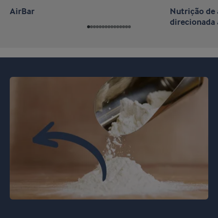
AirBar
Nutrição d
direcionada 