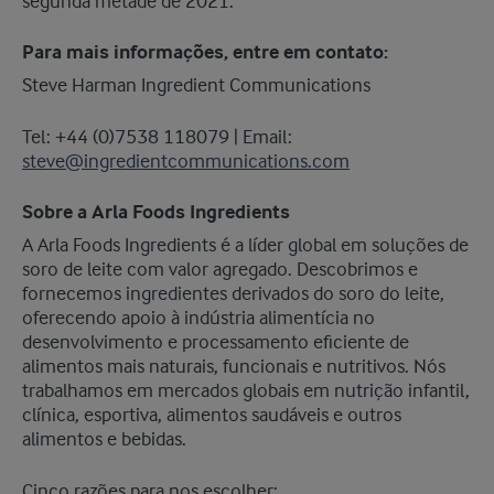
segunda metade de 2021.
Para mais informações, entre em contato:
Steve Harman Ingredient Communications
Tel: +44 (0)7538 118079 | Email:
steve@ingredientcommunications.com
Sobre a Arla Foods Ingredients
A Arla Foods Ingredients é a líder global em soluções de
soro de leite com valor agregado. Descobrimos e
fornecemos ingredientes derivados do soro do leite,
oferecendo apoio à indústria alimentícia no
desenvolvimento e processamento eficiente de
alimentos mais naturais, funcionais e nutritivos. Nós
trabalhamos em mercados globais em nutrição infantil,
clínica, esportiva, alimentos saudáveis e outros
alimentos e bebidas.
Cinco razões para nos escolher: