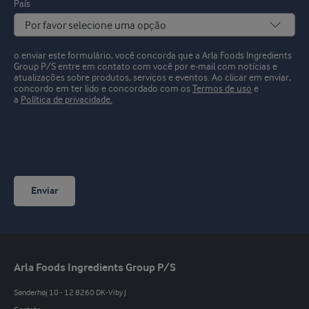
País
o enviar este formulário, você concorda que a Arla Foods Ingredients
Group P/S entre em contato com você por e-mail com notícias e
atualizações sobre produtos, serviços e eventos.
Ao clicar em enviar,
concordo em ter lido e concordado com os
Termos de uso
e
a
Política de privacidade.
Enviar
Arla Foods Ingredients Group P/S
Sønderhøj 10 - 12 8260 DK-Viby J