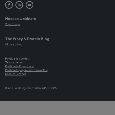
Nossos webinars
Veja-os aqui
The Whey & Protein Blog
Vá para o blog
Política de cookies
Termos de uso
Política de Privacidade
Política de pagamento (em inglês)
Cookies Settings
© Arla Foods Ingredients Group P/S 2026