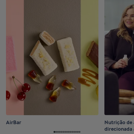
AirBar
Nutrição d
direcionada 