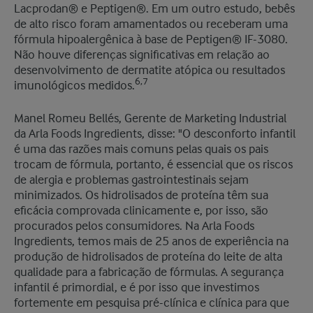
Lacprodan® e Peptigen®. Em um outro estudo, bebês
de alto risco foram amamentados ou receberam uma
fórmula hipoalergênica à base de Peptigen® IF-3080.
Não houve diferenças significativas em relação ao
desenvolvimento de dermatite atópica ou resultados
6,7
imunológicos medidos.
Manel Romeu Bellés, Gerente de Marketing Industrial
da Arla Foods Ingredients, disse: "O desconforto infantil
é uma das razões mais comuns pelas quais os pais
trocam de fórmula, portanto, é essencial que os riscos
de alergia e problemas gastrointestinais sejam
minimizados. Os hidrolisados de proteína têm sua
eficácia comprovada clinicamente e, por isso, são
procurados pelos consumidores. Na Arla Foods
Ingredients, temos mais de 25 anos de experiência na
produção de hidrolisados de proteína do leite de alta
qualidade para a fabricação de fórmulas. A segurança
infantil é primordial, e é por isso que investimos
fortemente em pesquisa pré-clínica e clínica para que