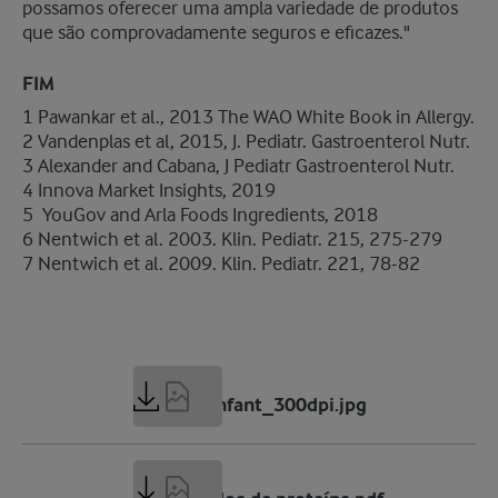
possamos oferecer uma ampla variedade de produtos
que são comprovadamente seguros e eficazes."
FIM
1 Pawankar et al., 2013 The WAO White Book in Allergy.
​2 Vandenplas et al, 2015, J. Pediatr. Gastroenterol Nutr.
​3 Alexander and Cabana, J Pediatr Gastroenterol Nutr.
​4 Innova Market Insights, 2019
​5 YouGov and Arla Foods Ingredients, 2018
​6 Nentwich et al. 2003. Klin. Pediatr. 215, 275-279
​7 Nentwich et al. 2009. Klin. Pediatr. 221, 78-82
6 MB
WPH for infant_300dpi.jpg
186 KB