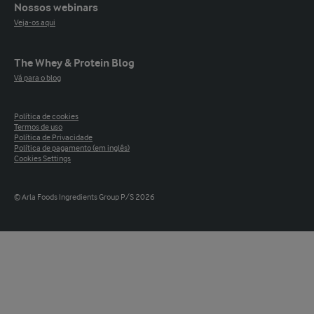
Nossos webinars
Veja-os aqui
The Whey & Protein Blog
Vá para o blog
Política de cookies
Termos de uso
Política de Privacidade
Política de pagamento (em inglês)
Cookies Settings
© Arla Foods Ingredients Group P/S 2026