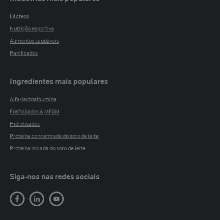
Lácteos
Nutrição esportiva
Alimentos saudáveis
Panificados
Ingredientes mais populares
Alfa-lactoalbumina
Fosfolípidos & MFGM
Hidrolisados
Proteína concentrada do soro de leite
Proteína isolada do soro de leite
Siga-nos nas redes sociais