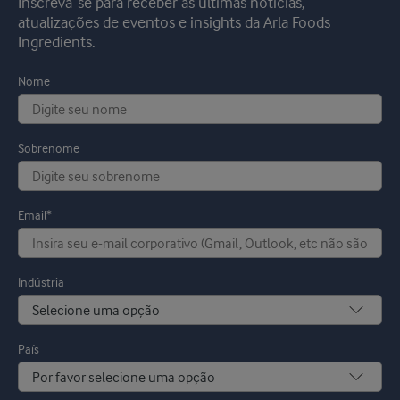
Inscreva-se para receber as últimas notícias,
atualizações de eventos e insights da Arla Foods
Ingredients.
Nome
Sobrenome
Email*
Indústria
País