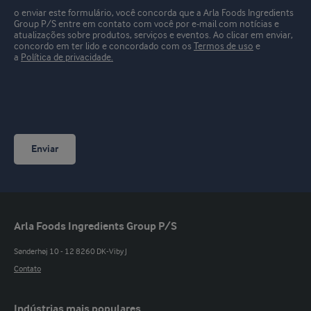
o enviar este formulário, você concorda que a Arla Foods Ingredients
Group P/S entre em contato com você por e-mail com notícias e
atualizações sobre produtos, serviços e eventos.
Ao clicar em enviar,
concordo em ter lido e concordado com os
Termos de uso
e
a
Política de privacidade.
Enviar
Arla Foods Ingredients Group P/S
Sønderhøj 10 - 12 8260 DK-Viby J
Contato
Indústrias mais populares