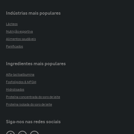
Indústrias mais populares
Lácteos
Nutrição esportiva
Alimentos saudáveis
Panificados
Ingredientes mais populares
Alfa-lactoalbumina
Fosfolípidos & MFGM
Hidrolisados
Proteína concentrada do soro de leite
Proteína isolada do soro de leite
Siga-nos nas redes sociais