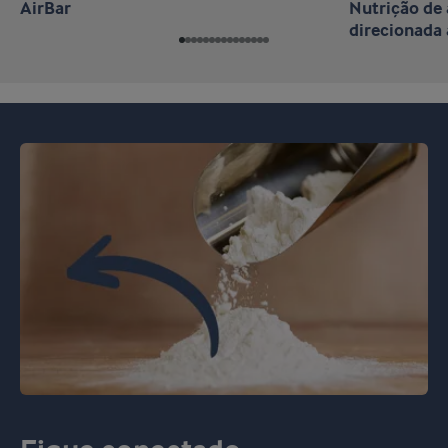
AirBar
Nutrição d
direcionada 