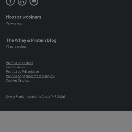
Nossos webinars
Veja-os aqui
The Whey & Protein Blog
Vá para o blog
Política de cookies
Termos de uso
Política de Privacidade
Política de pagamento (em inglês)
Cookies Settings
© Arla Foods Ingredients Group P/S 2026