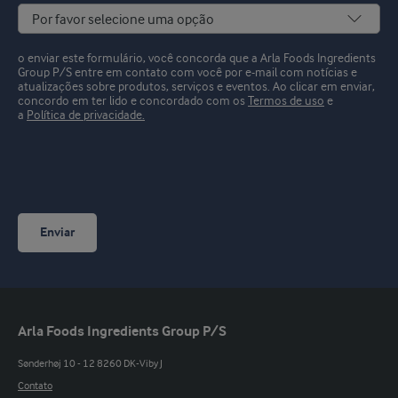
o enviar este formulário, você concorda que a Arla Foods Ingredients
Group P/S entre em contato com você por e-mail com notícias e
atualizações sobre produtos, serviços e eventos.
Ao clicar em enviar,
concordo em ter lido e concordado com os
Termos de uso
e
a
Política de privacidade.
Enviar
Arla Foods Ingredients Group P/S
Sønderhøj 10 - 12 8260 DK-Viby J
Contato