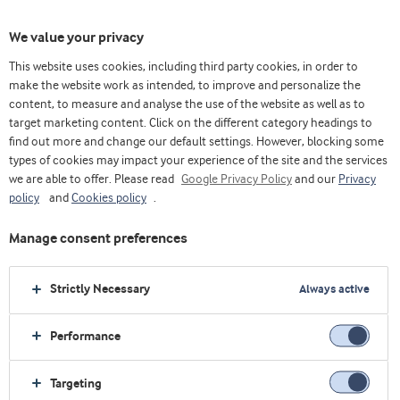
We value your privacy
This website uses cookies, including third party cookies, in order to
make the website work as intended, to improve and personalize the
content, to measure and analyse the use of the website as well as to
target marketing content. Click on the different category headings to
find out more and change our default settings. However, blocking some
types of cookies may impact your experience of the site and the services
we are able to offer. Please read
Google Privacy Policy
and our
Privacy
policy
and
Cookies policy
.
Manage consent preferences
Strictly Necessary
Always active
Performance
Targeting