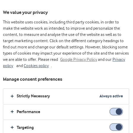
We value your privacy
This website uses cookies, including third party cookies, in order to
make the website work as intended, to improve and personalize the
content, to measure and analyse the use of the website as well as to
target marketing content. Click on the different category headings to
find out more and change our default settings. However, blocking some
types of cookies may impact your experience of the site and the services
we are able to offer. Please read
Google Privacy Policy
and our
Privacy
policy
and
Cookies policy
.
Manage consent preferences
Strictly Necessary
Always active
Performance
Home
Alimentos saudáveis
Conceitos
Essentials bar
Targeting