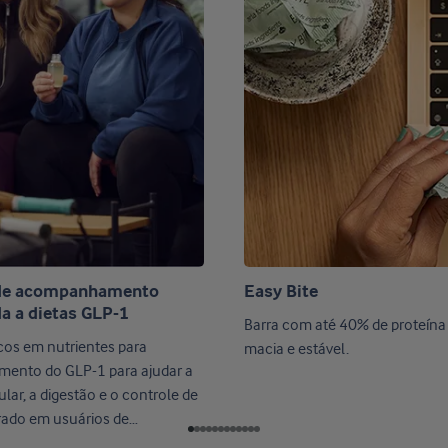
 de acompanhamento
Easy Bite
a a dietas GLP-1
Barra com até 40% de proteína 
cos em nutrientes para
macia e estável.
nto do GLP-1 para ajudar a
ar, a digestão e o controle de
rado em usuários de
s antiobesidade.