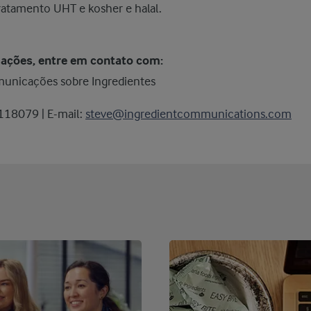
 tratamento UHT e kosher e halal.
ações, entre em contato com:
unicações sobre Ingredientes
 118079 | E-mail:
steve@ingredientcommunications.com