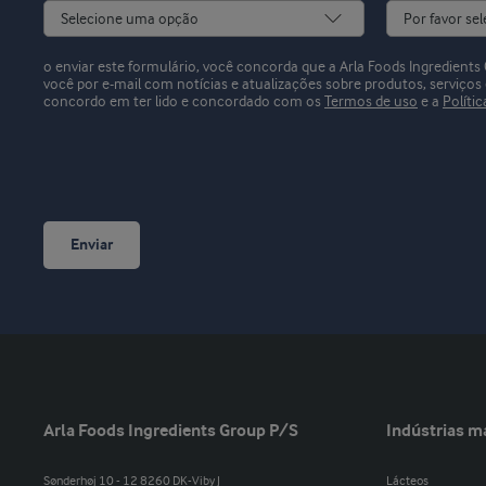
o enviar este formulário, você concorda que a Arla Foods Ingredien
você por e-mail com notícias e atualizações sobre produtos, serviços
concordo em ter lido e concordado com os
Termos de uso
e a
Polític
Enviar
Arla Foods Ingredients Group P/S
Indústrias m
Sønderhøj 10 - 12 8260 DK-Viby J
Lácteos