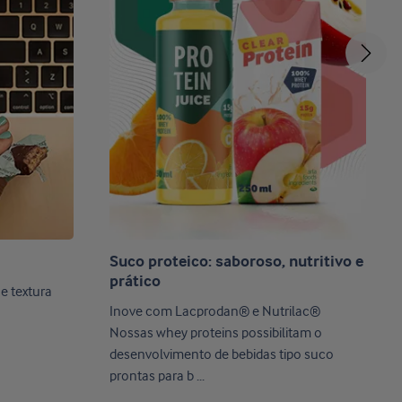
Suco proteico: saboroso, nutritivo e
prático
e textura
Inove com Lacprodan® e Nutrilac®
Nossas whey proteins possibilitam o
desenvolvimento de bebidas tipo suco
prontas para b ...