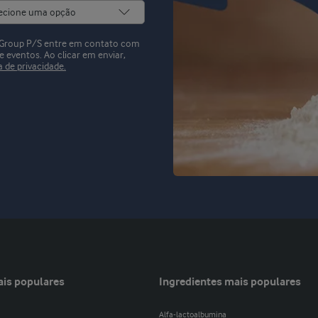
ts Group P/S entre em contato com
 e eventos.
Ao clicar em enviar,
a de privacidade.
ais populares
Ingredientes mais populares
Alfa-lactoalbumina