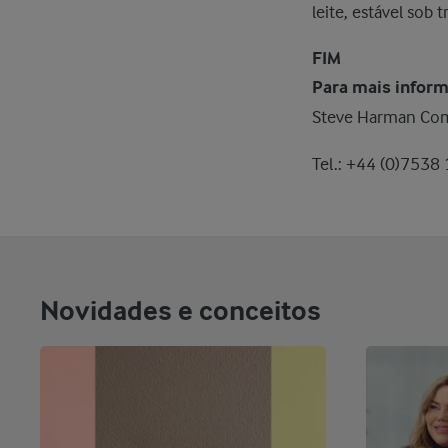
leite, estável sob
FIM
Para mais inform
Steve Harman Com
Tel.: +44 (0)7538
Novidades e conceitos