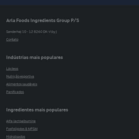
Arla Foods Ingredients Group P/S
Sønderhøj 10 - 12 8260 DK-Viby J
Contato
Indústrias mais populares
Lácteos
Nutrição esportiva
Alimentos saudáveis
Panificados
Ingredientes mais populares
Alfa-lactoalbumina
Fosfolípidos & MFGM
Hidrolisados