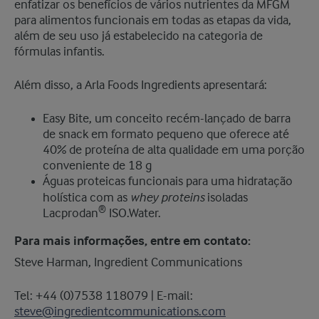
enfatizar os benefícios de vários nutrientes da MFGM
para alimentos funcionais em todas as etapas da vida,
além de seu uso já estabelecido na categoria de
fórmulas infantis.
Além disso, a Arla Foods Ingredients apresentará:
Easy Bite, um conceito recém-lançado de barra
de snack em formato pequeno que oferece até
40% de proteína de alta qualidade em uma porção
conveniente de 18 g
Águas proteicas funcionais para uma hidratação
whey proteins
holística com as
isoladas
®
Lacprodan
ISO.Water.
Para mais informações, entre em contato:
Steve Harman, Ingredient Communications
Tel: +44 (0)7538 118079 | E-mail:
steve@ingredientcommunications.com