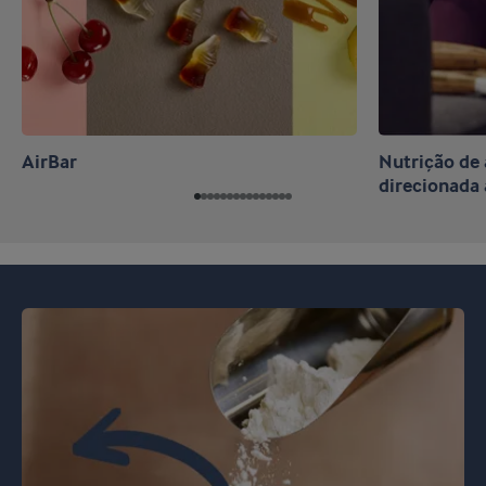
AirBar
Nutrição d
direcionada 