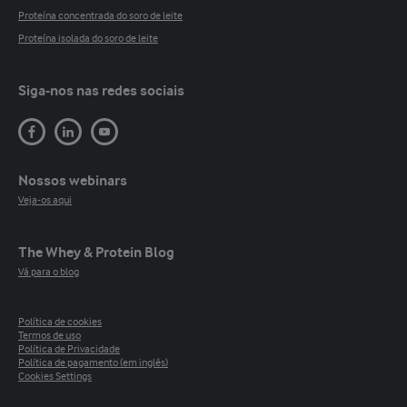
Proteína concentrada do soro de leite
Proteína isolada do soro de leite
Siga-nos nas redes sociais
Nossos webinars
Veja-os aqui
The Whey & Protein Blog
Vá para o blog
Política de cookies
Termos de uso
Política de Privacidade
Política de pagamento (em inglês)
Cookies Settings