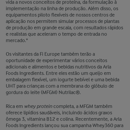
vida a novos conceitos de proteína, da formulação à
implementação na linha de produção. Além disso, os
equipamentos piloto flexíveis de nossos centros de
aplicação nos permitem simular processos de plantas
de produção em grande escala, com resultados rápidos
e realistas que aceleram o tempo de entrada no
mercado."
Os visitantes da Fi Europe também terão a
oportunidade de experimentar vários conceitos
adicionais e alimentos e bebidas nutritivos da Arla
Foods Ingredients. Entre eles estão um queijo em
embalagem flexível, um iogurte bebível e uma bebida
UHT para crianças com a membrana do glóbulo de
gordura do leite (MFGM) Nutrilac®.
whey protein
Rica em
completa, a MFGM também
oferece lipídios saudáveis, incluindo ácidos graxos
ômega 3, vitamina B12 e colina. Recentemente, a Arla
Foods Ingredients lançou sua campanha Whey360 para