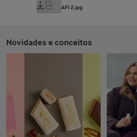
1 MB
FIE 2025_AFI 2.jpg
Novidades e conceitos