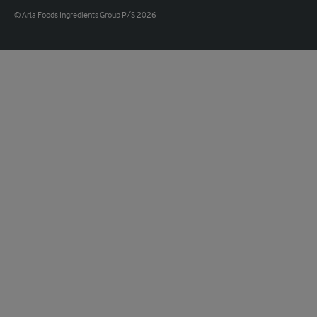
© Arla Foods Ingredients Group P/S 2026