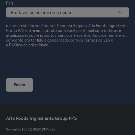
País
o enviar este formulário, você concorda que a Arla Foods Ingredients
Group P/S entre em contato com você por e-mail com notícias e
atualizações sobre produtos, serviços e eventos.
Ao clicar em enviar,
concordo em ter lido e concordado com os
Termos de uso
e
a
Política de privacidade.
Enviar
Arla Foods Ingredients Group P/S
Sønderhøj 10 - 12 8260 DK-Viby J