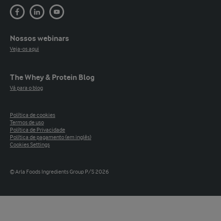
Nossos webinars
Veja-os aqui
The Whey & Protein Blog
Vá para o blog
Política de cookies
Termos de uso
Política de Privacidade
Política de pagamento (em inglês)
Cookies Settings
© Arla Foods Ingredients Group P/S 2026