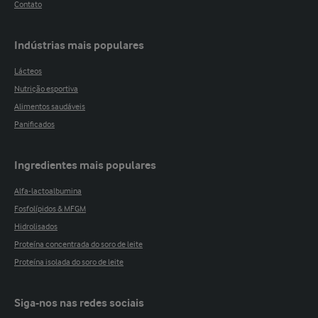
Contato
Indústrias mais populares
Lácteos
Nutrição esportiva
Alimentos saudáveis
Panificados
Ingredientes mais populares
Alfa-lactoalbumina
Fosfolípidos & MFGM
Hidrolisados
Proteína concentrada do soro de leite
Proteína isolada do soro de leite
Siga-nos nas redes sociais