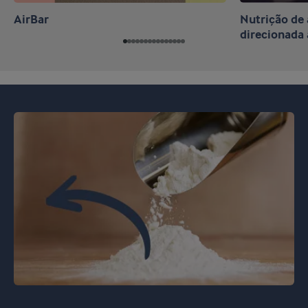
AirBar
Nutrição d
direcionada 