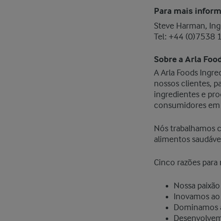
Para mais inform
Steve Harman, In
​Tel: +44 (0)7538 
Sobre a Arla Foo
​A Arla Foods Ingr
nossos clientes, 
ingredientes e pr
consumidores em
Nós trabalhamos co
alimentos saudávei
Cinco razões para 
Nossa paixão
Inovamos ao 
Dominamos a
Desenvolvemo