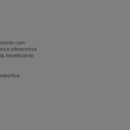
ntamente com
imos e oferecemos
da, beneficiando
esportiva,