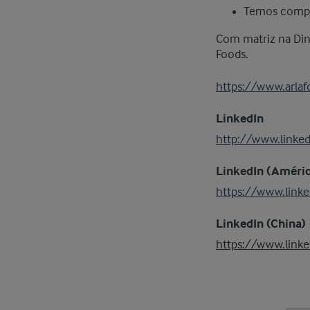
Temos compr
Com matriz na Dina
Foods.
https://www.arla
LinkedIn
http://www.linke
LinkedIn (Améric
https://www.linke
LinkedIn (China)
https://www.linke