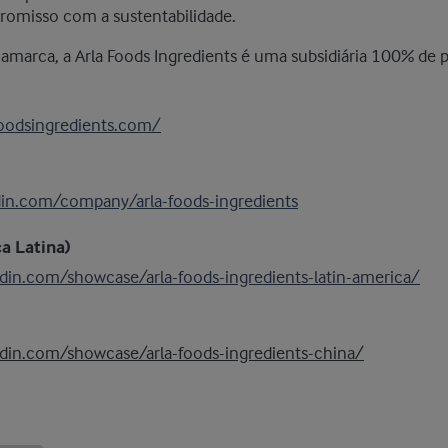
omisso com a sustentabilidade.
marca, a Arla Foods Ingredients é uma subsidiária 100% de p
foodsingredients.com/
din.com/company/arla-foods-ingredients
a Latina)
din.com/showcase/arla-foods-ingredients-latin-america/
din.com/showcase/arla-foods-ingredients-china/