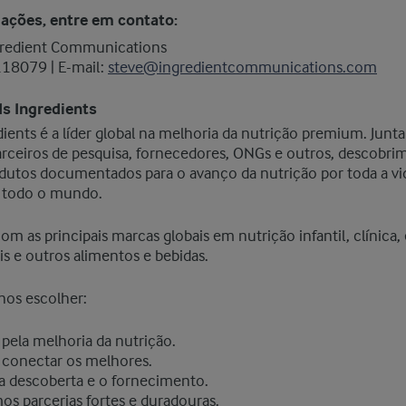
ações, entre em contato:
gredient Communications
118079 | E-mail:
steve@ingredientcommunications.com
ds Ingredients
edients é a líder global na melhoria da nutrição premium. Ju
parceiros de pesquisa, fornecedores, ONGs e outros, descobr
odutos documentados para o avanço da nutrição por toda a vi
 todo o mundo.
m as principais marcas globais em nutrição infantil, clínica, 
s e outros alimentos e bebidas.
nos escolher:
 pela melhoria da nutrição.
conectar os melhores.
 descoberta e o fornecimento.
s parcerias fortes e duradouras.