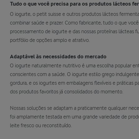
Tudo o que você precisa para os produtos lácteos f
O iogurte, o petit suisse e outros produtos lácteos fermen
combinar saúde e prazer. Como fabricante, tudo o que você
processamento de iogurte e das nossas proteínas lácteas fun
portfólio de opções amplo e atrativo.
Adaptável às necessidades do mercado
O iogurte naturalmente nutritivo é uma escolha popular en
conscientes com a saúde. O iogurte estilo grego indulgente
gordura, e os iogurtes em embalagens flexíveis e práticas p
dos produtos favoritos já consolidados do momento.
Nossas soluções se adaptam a praticamente qualquer nece
foi amplamente testada em uma grande variedade de produ
leite fresco ou reconstituído.