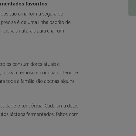
ermentados favoritos
tados são uma forma segura de
 precisa é de uma linha padrão de
cionais naturais para criar um
tre os consumidores atuais e
, o skyr cremoso e com baixo teor de
ara toda a família são apenas alguns
ssidade e tendência. Cada uma delas
tos lácteos fermentados, feitos com