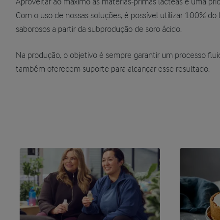
Aproveitar ao máximo as matérias-primas lácteas é uma prio
Com o uso de nossas soluções, é possível utilizar 100% do 
saborosos a partir da subprodução de soro ácido.
Na produção, o objetivo é sempre garantir um processo fluid
também oferecem suporte para alcançar esse resultado.