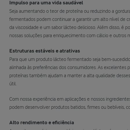
Impulso para uma vida saudável
Seja aumentando o teor de proteína ou reduzindo a gordura,
fermentados podem continuar a garantir um alto nível de 
da viscosidade e um sabor lácteo delicioso. Além disso, é p
nossas soluções para enriquecimento com cálcio e outros mi
Estruturas estáveis e atrativas
Para que um produto lácteo fermentado seja bem-sucedido, 
alinhada às preferências dos consumidores. As excelentes 
proteínas também ajudam a manter a alta qualidade desses
útil.
Com nossa experiência em aplicações e nossos ingredientes 
podem desenvolver produtos batidos, firmes ou bebíveis, c
Alto rendimento e eficiência