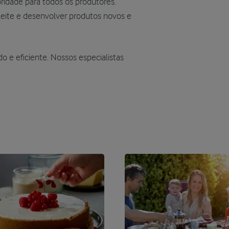
ridade para todos os produtores.
leite e desenvolver produtos novos e
o e eficiente. Nossos especialistas