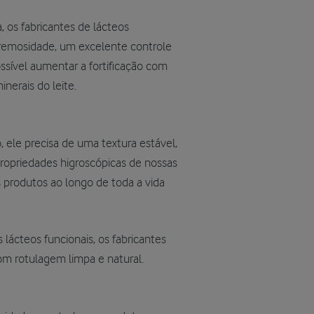
 os fabricantes de lácteos
cremosidade, um excelente controle
ossível aumentar a fortificação com
nerais do leite.
ele precisa de uma textura estável,
propriedades higroscópicas de nossas
 produtos ao longo de toda a vida
lácteos funcionais, os fabricantes
om rotulagem limpa e natural.